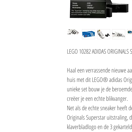
LEGO 10282 ADIDAS ORIGINALS
Haal een verrassende nieuwe aa
huis met dit LEGO® adidas Orig
unieke set bouw je de beroemd
creëer je een echte blikvanger.
Net als de echte sneaker heeft 
Originals Superstar uitstraling,
klaverbladlogo en de 3 gekartel