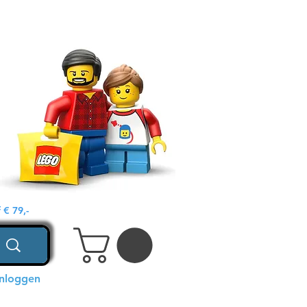
€ 79,-
Inloggen