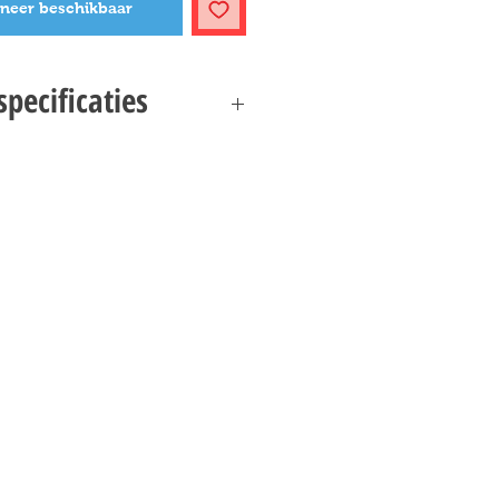
neer beschikbaar
pecificaties
GINALS SUPERSTAR SPECIFICATIES