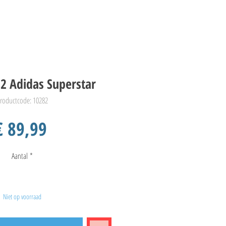
2 Adidas Superstar
roductcode: 10282
Prijs
€ 89,99
Aantal
*
Niet op voorraad