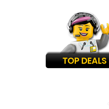
TOP DEALS