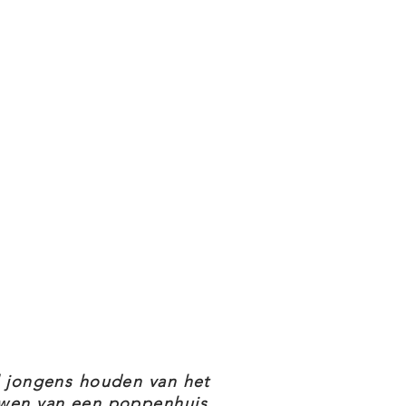
l jongens houden van het
wen van een poppenhuis,