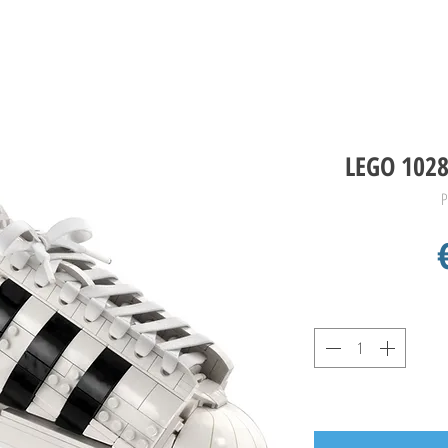
LEGO 1028
P