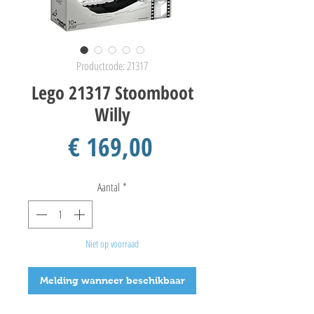
Productcode: 21317
Lego 21317 Stoomboot
Willy
Prijs
€ 169,00
Aantal
*
Niet op voorraad
Melding wanneer beschikbaar