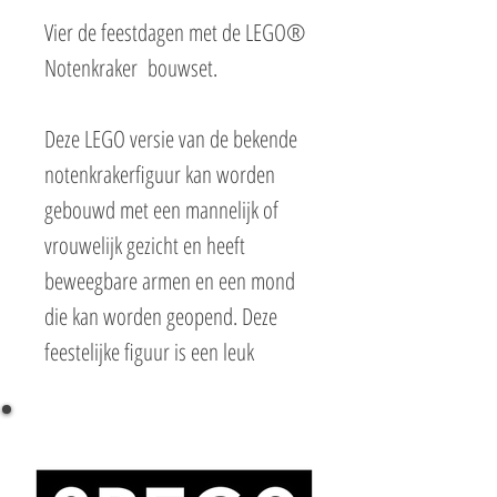
Vier de feestdagen met de LEGO®
Notenkraker bouwset.
Deze LEGO versie van de bekende
notenkrakerfiguur kan worden
gebouwd met een mannelijk of
vrouwelijk gezicht en heeft
beweegbare armen en een mond
die kan worden geopend. Deze
feestelijke figuur is een leuk
cadeau om samen te bouwen met
kinderen, vrienden en familieleden
en geeft elk huis of kantoor een
feestelijk tintje.