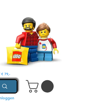
€ 79,-
Inloggen