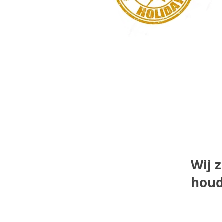
Wij z
houd