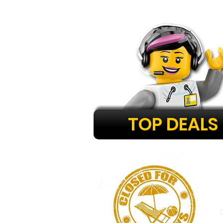
TOP DEALS