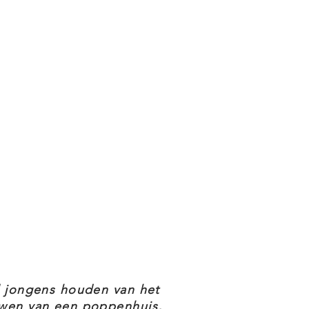
l jongens houden van het
wen van een poppenhuis,