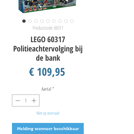
Productcode: 60317
LEGO 60317
Politieachtervolging bij
de bank
Prijs
€ 109,95
Aantal
*
Niet op voorraad
Melding wanneer beschikbaar