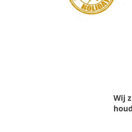
Wij z
houd