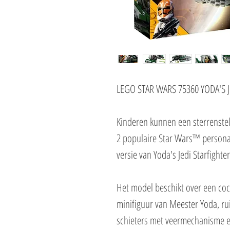
LEGO STAR WARS 75360 YODA'S 
Kinderen kunnen een sterrenstel
2 populaire Star Wars™ person
versie van Yoda's Jedi Starfighter
Het model beschikt over een co
minifiguur van Meester Yoda, ru
schieters met veermechanisme en