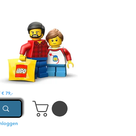
€ 79,-
Inloggen