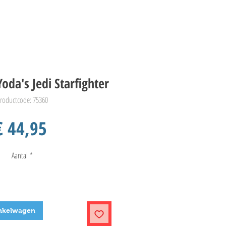
oda's Jedi Starfighter
roductcode: 75360
Prijs
€ 44,95
Aantal
*
nkelwagen