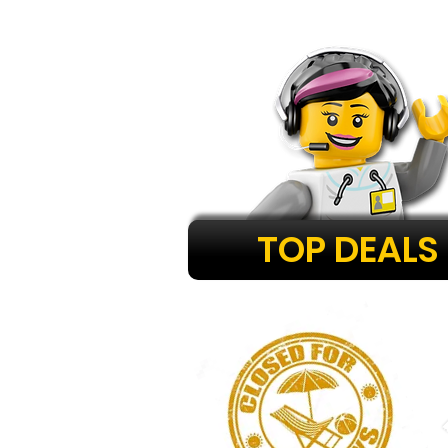
TOP DEALS