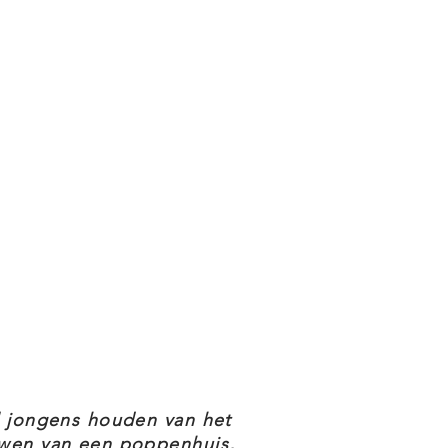
l jongens houden van het
wen van een poppenhuis,