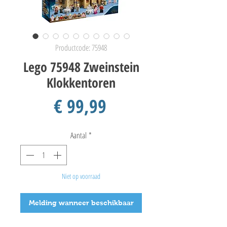
Productcode: 75948
Lego 75948 Zweinstein
Klokkentoren
Prijs
€ 99,99
Aantal
*
Niet op voorraad
Melding wanneer beschikbaar