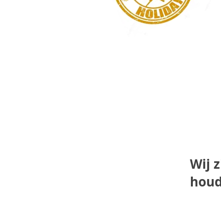
Wij z
houd