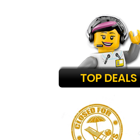
TOP DEALS