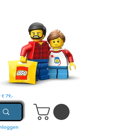
€ 79,-
Inloggen