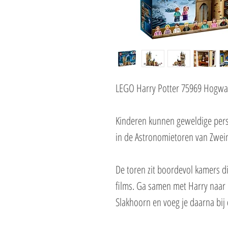
LEGO Harry Potter 75969 Hogwar
Kinderen kunnen geweldige per
in de Astronomietoren van Zwei
De toren zit boordevol kamers di
films. Ga samen met Harry naar 
Slakhoorn en voeg je daarna bij d