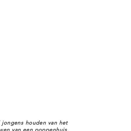
l jongens houden van het
wen van een poppenhuis,