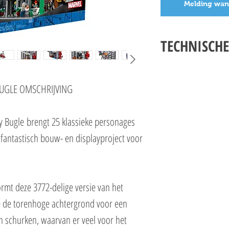
Melding wan
TECHNISCHE
LEGO SPIDERMAN 76178 
Setnummer 76178
BUGLE OMSCHRIJVING
Leeftijd 18+
Onderdelen 3772
Bugle brengt 25 klassieke personages
Thema's Exclusives & Su
EAN 5702016912807
 fantastisch bouw- en displayproject voor
rmt deze 3772-delige versie van het
e de torenhoge achtergrond voor een
n schurken, waarvan er veel voor het