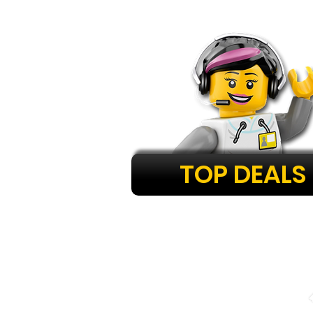
TOP DEALS