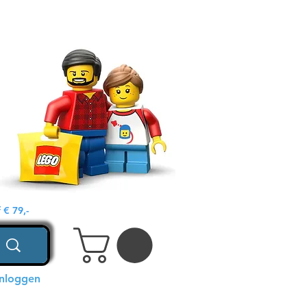
€ 79,-
Inloggen