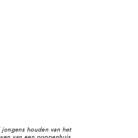
l jongens houden van het
wen van een poppenhuis,