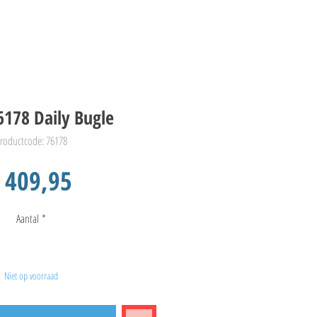
6178 Daily Bugle
roductcode: 76178
Prijs
 409,95
Aantal
*
Niet op voorraad