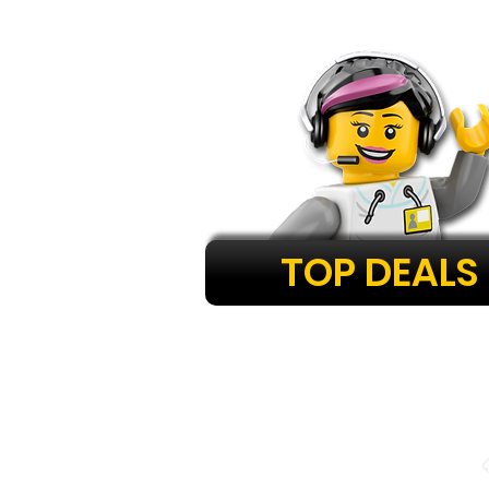
TOP DEALS