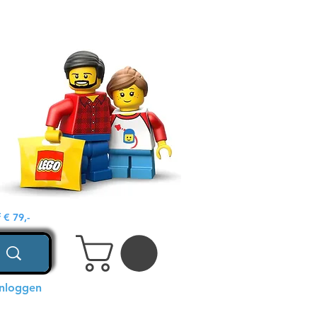
€ 79,-
Inloggen