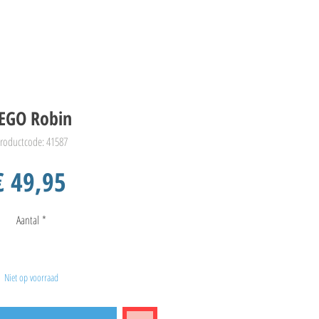
EGO Robin
roductcode: 41587
Prijs
€ 49,95
Aantal
*
Niet op voorraad