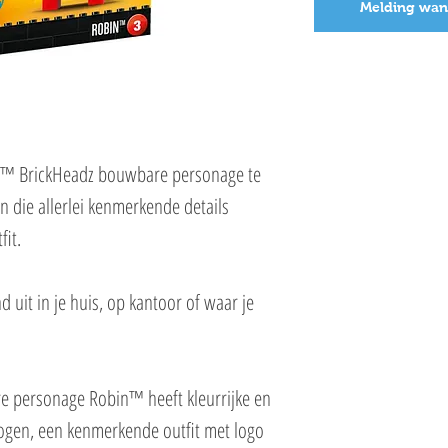
Melding wan
bin™ BrickHeadz bouwbare personage te
die allerlei kenmerkende details
fit.
 uit in je huis, op kantoor of waar je
 personage Robin™ heeft kleurrijke en
-ogen, een kenmerkende outfit met logo