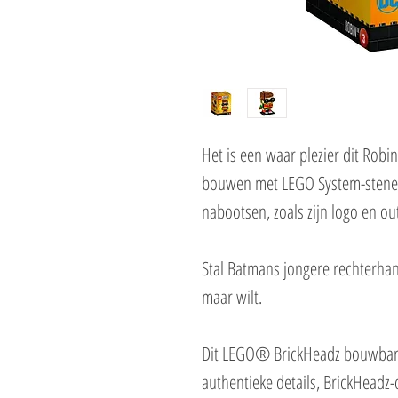
Het is een waar plezier dit Ro
bouwen met LEGO System-stenen 
nabootsen, zoals zijn logo en out
Stal Batmans jongere rechterhand
maar wilt.
Dit LEGO® BrickHeadz bouwbare
authentieke details, BrickHeadz