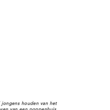
l jongens houden van het
wen van een poppenhuis,