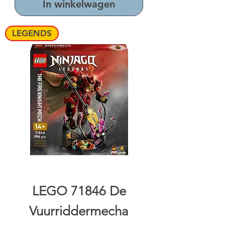
In winkelwagen
LEGENDS
LEGO 71846 De
Vuurriddermecha