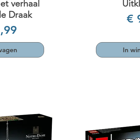
et verhaal
Uitk
de Draak
Pri
€ 
,99
lwagen
In wi