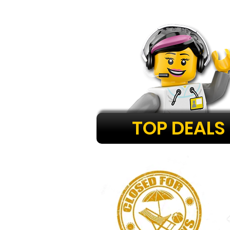
TOP DEALS