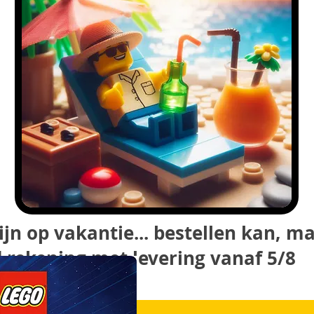
ijn op vakantie... bestellen kan, m
 rekening met levering vanaf 5/8