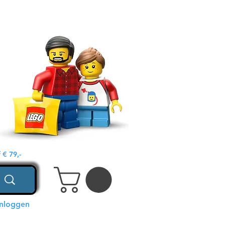
€ 79,-
Inloggen