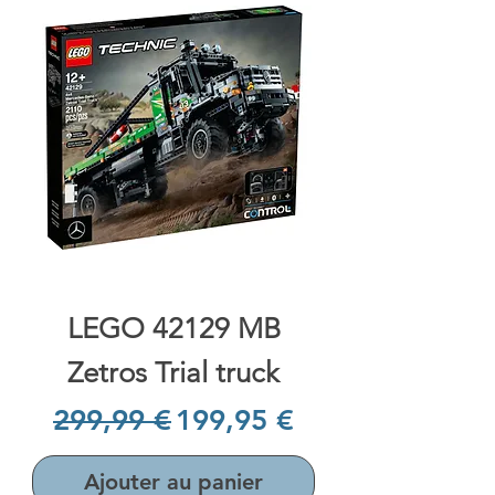
LEGO 42129 MB
Zetros Trial truck
Prix original
Prix promotionnel
299,99 €
199,95 €
Ajouter au panier