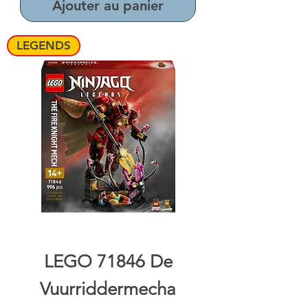
Ajouter au panier
LEGENDS
LEGO 71846 De
Vuurriddermecha