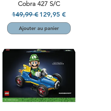
Cobra 427 S/C
Prix original
Prix promotionnel
149,99 €
129,95 €
Ajouter au panier