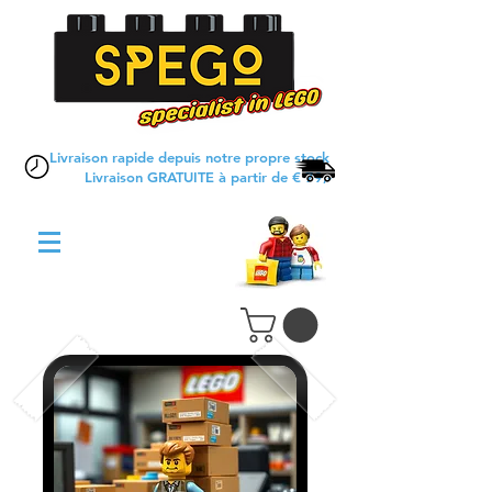
Livraison rapide depuis notre propre stock
Livraison GRATUITE à partir de € 79,-