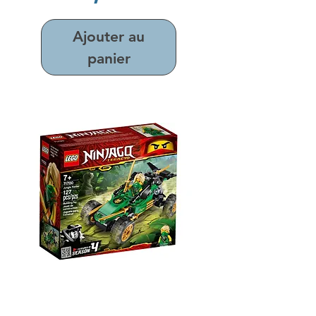
Ajouter au
panier
Lego 71700