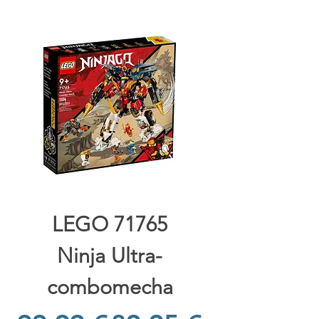
LEGO 71765
Ninja Ultra-
combomecha