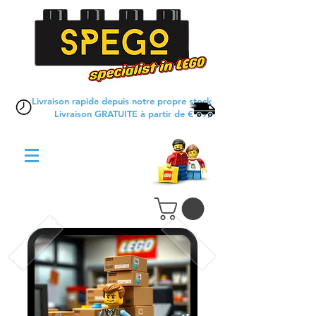
Livraison rapide depuis notre propre stock
Livraison GRATUITE à partir de € 79,-