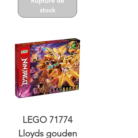
Rupture de
stock
LEGO 71774
Lloyds gouden