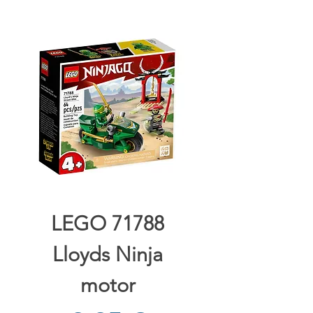
LEGO 71788
Lloyds Ninja
motor