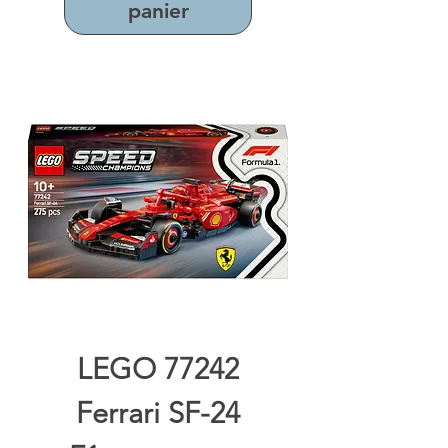
panier
LEGO 77242
Ferrari SF-24