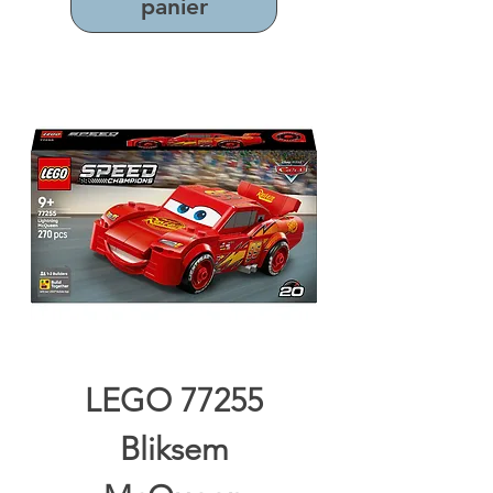
panier
LEGO 77255
Bliksem