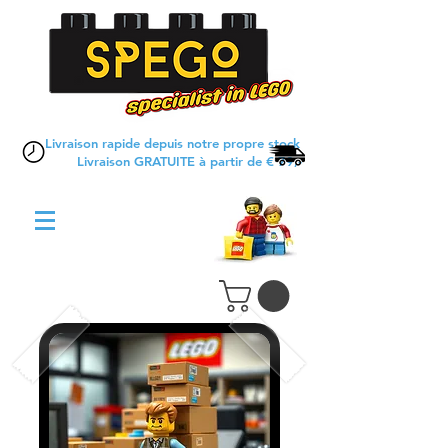
Livraison rapide depuis notre propre stock
Livraison GRATUITE à partir de € 79,-