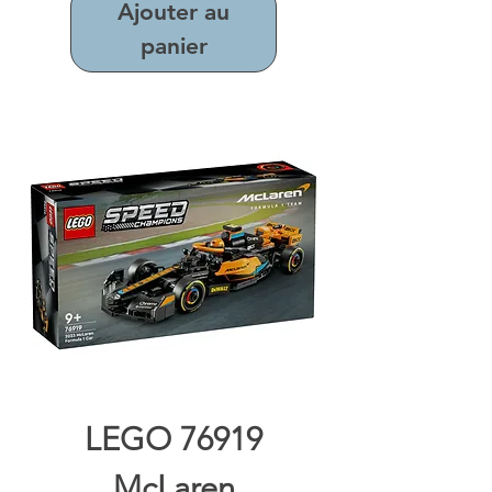
Ajouter au
panier
LEGO 76919
McLaren