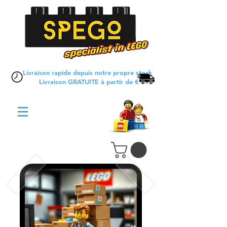
Livraison rapide depuis notre propre stock
Livraison GRATUITE à partir de € 79,-