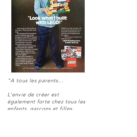
"A tous les parents...
L'envie de créer est
également forte chez tous les
enfants, garçons et filles.
C'est l'imagination qui
compte, pas le talent. Vous
construisez tout ce qui vous
passe par la tête, comme vous