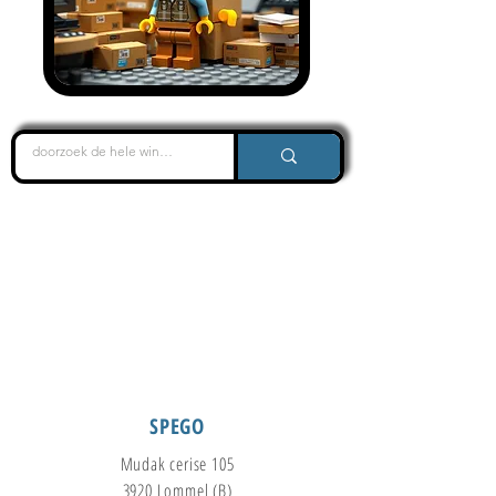
PRENDRE CONTACT
SPEGO
Mudak cerise 105
3920 Lommel (B)