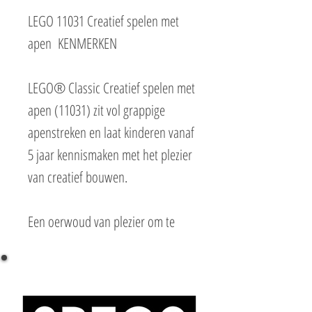
LEGO 11031 Creatief spelen met
apen KENMERKEN
LEGO® Classic Creatief spelen met
apen (11031) zit vol grappige
apenstreken en laat kinderen vanaf
5 jaar kennismaken met het plezier
van creatief bouwen.
Een oerwoud van plezier om te
verkennen
Kinderen maken 4 schattige aapjes
naar eigen ontwerp met behulp
van een reeks stenen,