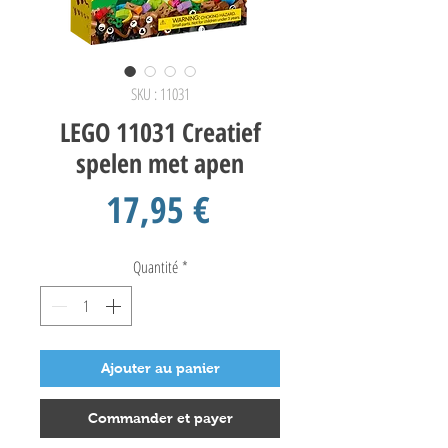
SKU : 11031
LEGO 11031 Creatief
spelen met apen
Prix
17,95 €
Quantité
*
Ajouter au panier
Commander et payer