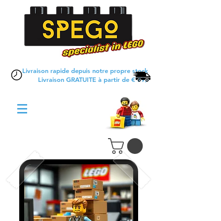
Livraison rapide depuis notre propre stock
Livraison GRATUITE à partir de € 79,-