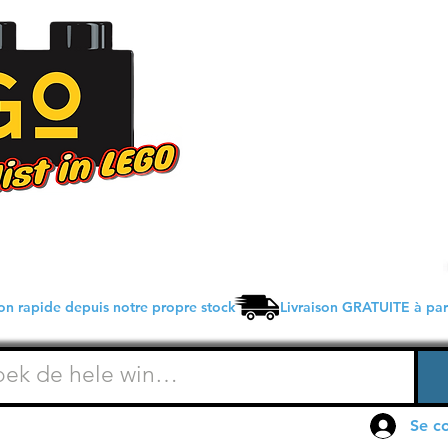
on rapide depuis notre propre stock Livraison GRATUITE à part
Se c