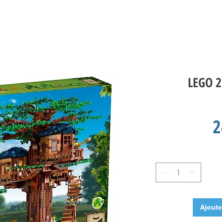
LEGO 2
2
Ajoute