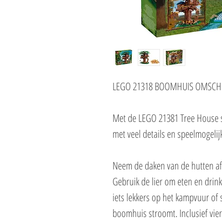
LEGO 21318 BOOMHUIS OMSCHR
Met de LEGO 21381 Tree House s
met veel details en speelmogeli
Neem de daken van de hutten af e
Gebruik de lier om eten en drin
iets lekkers op het kampvuur of
boomhuis stroomt. Inclusief vie