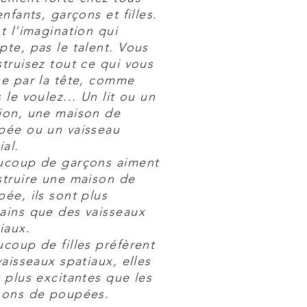
enfants, garçons et filles.
t l'imagination qui
te, pas le talent. Vous
truisez tout ce qui vous
e par la tête, comme
 le voulez... Un lit ou un
ion, une maison de
pée ou un vaisseau
ial.
ucoup de garçons aiment
truire une maison de
ée, ils sont plus
ains que des vaisseaux
iaux.
coup de filles préfèrent
vaisseaux spatiaux, elles
 plus excitantes que les
sons de poupées.