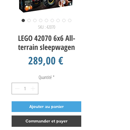
SKU : 42070
LEGO 42070 6x6 All-
terrain sleepwagen
Prix
289,00 €
Quantité
*
Ajouter au panier
Commander et payer