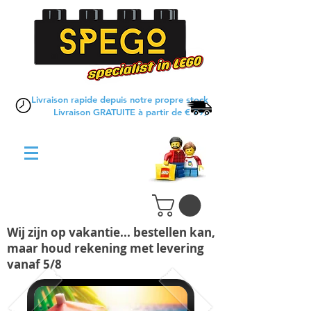
Livraison rapide depuis notre propre stock
Livraison GRATUITE à partir de € 79,-
Wij zijn op vakantie... bestellen kan,
maar houd rekening met levering
vanaf 5/8