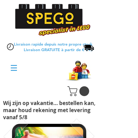
Livraison rapide depuis notre propre stock
Livraison GRATUITE à partir de € 79,-
Wij zijn op vakantie... bestellen kan,
maar houd rekening met levering
vanaf 5/8